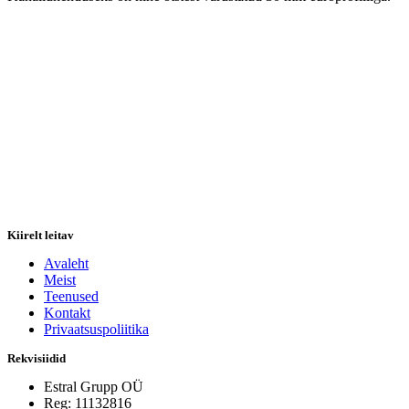
Kiirelt leitav
Avaleht
Meist
Teenused
Kontakt
Privaatsuspoliitika
Rekvisiidid
Estral Grupp OÜ
Reg: 11132816